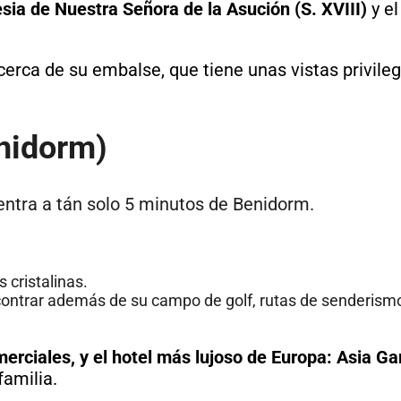
esia de Nuestra Señora de la Asución (S. XVIII)
y e
rca de su embalse, que tiene unas vistas privileg
enidorm)
entra a tán solo 5 minutos de Benidorm.
 cristalinas.
ontrar además de su campo de golf, rutas de senderism
erciales, y el hotel más lujoso de Europa: Asia G
familia.