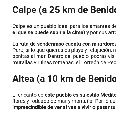
Calpe (a 25 km de Benid
Calpe es un pueblo ideal para los amantes d
el que se puede subir a la cima)
y por sus arr
La ruta de senderimso cuenta con mirardore
Pero, si lo que quieres es playa y relajació
bonitas al mar. Dentro del pueblo, podrás vis
murallas y ruinas romanas, el Torreón de Peca
Altea (a 10 km de Benid
El encanto de
este pueblo es su estilo Medit
flores y rodeado de mar y montaña. Por lo qu
imprescindible de ver si vas a vivir o pasar 