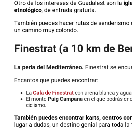
Otro de los intereses de Guadalest son la
igl
etnológico
, de entrada gratuita.
También puedes hacer rutas de senderismo ce
un camino muy colorido.
Finestrat (a 10 km de B
La perla del Mediterráneo.
Finestrat se encu
Encantos que puedes encontrar:
La
Cala de Finestrat
con arena blanca y aguas
El monte
Puig Campana
en el que podrás enc
ciclismo.
También puedes encontrar karts, centros com
lugar a dudas, un destino genial para toda la 