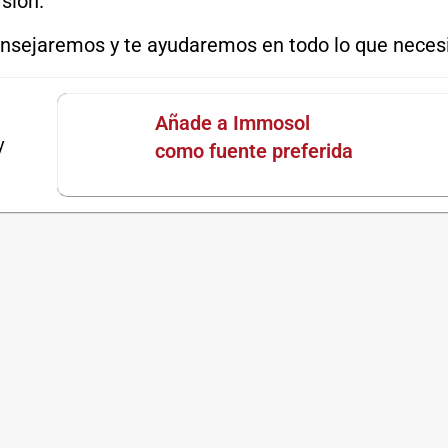
sión.
nsejaremos y te ayudaremos en todo lo que necesi
Añade a Immosol
y
como fuente preferida