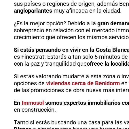
sus países o regiones de origen, además Be
angloparlantes
muy afincada en la ciudad.
¿Es la mejor opción? Debido a la
gran demand
sobreprecio en relación con el mercado inmob
crecimiento que ofrecen los mismos servicio
Si estás pensando en vivir en la Costa Blanc
es Finestrat. Estarás a tan solo 5 minutos d
con la paz y tranquilidad que
ofrece la localid
Si estás valorando mudarte a esta zona o inv
opciones de
viviendas cerca de Benidorm
en 
de las promociones de obra nueva más intere
En
Immosol
somos expertos inmobiliarios co
en construcción.
Tanto si estás buscando una casa para las 