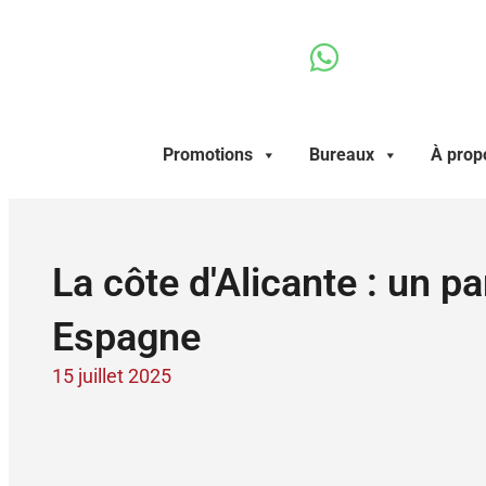
Aller
au
contenu
Promotions
Bureaux
À prop
La côte d'Alicante : un p
Espagne
15 juillet 2025