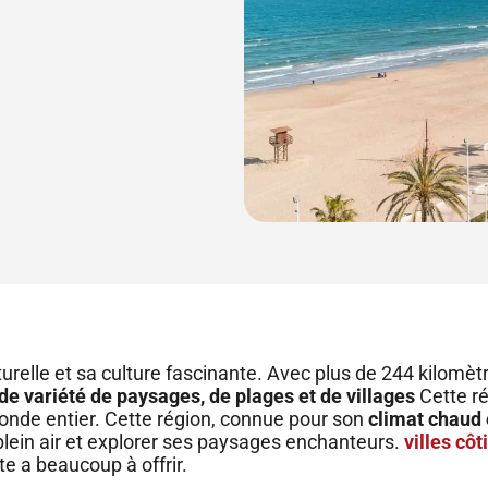
relle et sa culture fascinante. Avec plus de 244 kilomèt
de variété de paysages, de plages et de villages
Cette ré
onde entier. Cette région, connue pour son
climat chaud 
 plein air et explorer ses paysages enchanteurs.
villes côt
te a beaucoup à offrir.