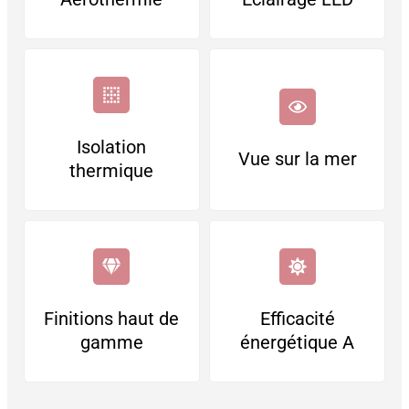
Isolation
Vue sur la mer
thermique
Finitions haut de
Efficacité
gamme
énergétique A