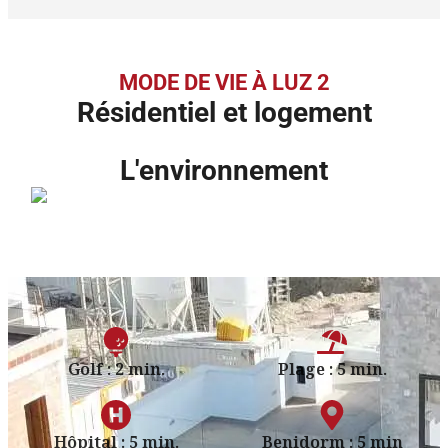
MODE DE VIE À LUZ 2
Résidentiel et logement
L'environnement
Golf : 2 min.
Plage : 5 min.
Hôpital : 5 min.
Benidorm : 5 min