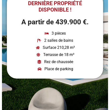
DERNIÈRE PROPRIÉTÉ
DISPONIBLE !
A partir de 439.900 €.
3 pièces
2 salles de bains
Surface 210,28 m²
Terrasse de 18 m²
Rez de chaussée
Place de parking