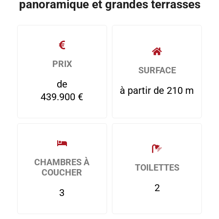
panoramique et grandes terrasses
PRIX
SURFACE
de
à partir de 210 m
439.900 €
CHAMBRES À
TOILETTES
COUCHER
2
3