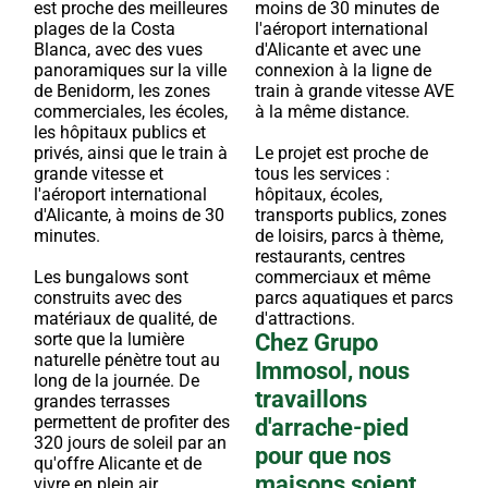
est proche des meilleures
moins de 30 minutes de
plages de la Costa
l'aéroport international
Blanca, avec des vues
d'Alicante et avec une
panoramiques sur la ville
connexion à la ligne de
de Benidorm, les zones
train à grande vitesse AVE
commerciales, les écoles,
à la même distance.
les hôpitaux publics et
privés, ainsi que le train à
Le projet est proche de
grande vitesse et
tous les services :
l'aéroport international
hôpitaux, écoles,
d'Alicante, à moins de 30
transports publics, zones
minutes.
de loisirs, parcs à thème,
restaurants, centres
Les bungalows sont
commerciaux et même
construits avec des
parcs aquatiques et parcs
matériaux de qualité, de
d'attractions.
sorte que la lumière
Chez Grupo
naturelle pénètre tout au
Immosol, nous
long de la journée. De
travaillons
grandes terrasses
permettent de profiter des
d'arrache-pied
320 jours de soleil par an
pour que nos
qu'offre Alicante et de
maisons soient
vivre en plein air.