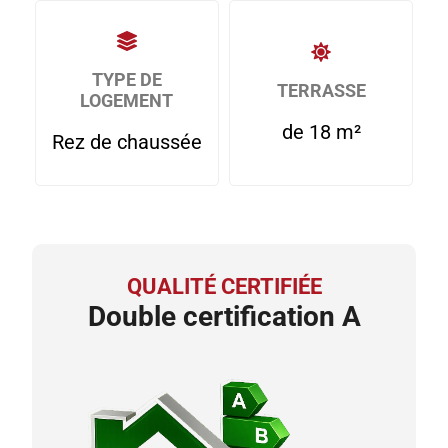
TYPE DE
TERRASSE
LOGEMENT
de 18 m²
Rez de chaussée
QUALITÉ CERTIFIÉE
Double certification A