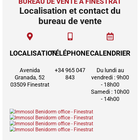
BUREAU DE VENTE À FINESTRAT
Localisation et contact du
bureau de vente
LOCALISATION
TÉLÉPHONE
CALENDRIER
Avenida
+34 965 047
Du lundi au
Granada, 52
843
vendredi : 9h00
03509 Finestrat
- 18h00
Samedi : 10h00
- 14h00