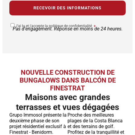
J'ai lu et j'accepte la politique de confidentialité
＋
Pas d'engagement. Réponse en moins de 24 heures.
NOUVELLE CONSTRUCTION DE
BUNGALOWS DANS BALCÓN DE
FINESTRAT
Maisons avec grandes
terrasses et vues dégagées
Grupo Immosol présente la
Proche des meilleures
deuxième phase de son
plages de la Costa Blanca
projet résidentiel exclusif à
et des terrains de golf.
Finestrat - Benidorm.
Profitez de la tranquillité et