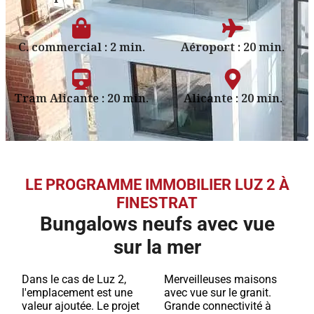
C. commercial : 2 min.
Aéroport : 20 min.
Tram Alicante : 20 min.
Alicante : 20 min.
LE PROGRAMME IMMOBILIER LUZ 2 À
FINESTRAT
Bungalows neufs avec vue
sur la mer
Dans le cas de Luz 2,
Merveilleuses maisons
l'emplacement est une
avec vue sur le granit.
valeur ajoutée. Le projet
Grande connectivité à