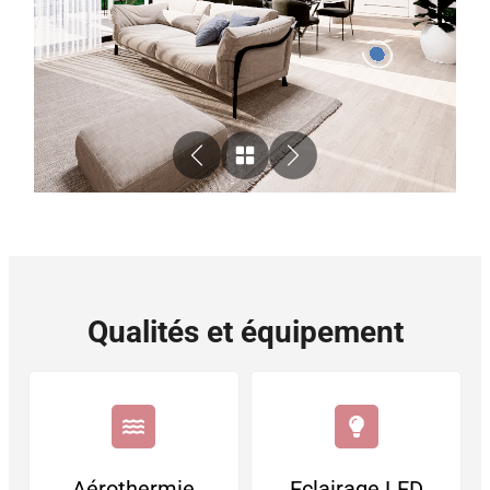
Qualités et équipement
Aérothermie
Eclairage LED