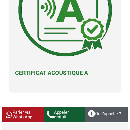
CERTIFICAT ACOUSTIQUE A
Parler via
Appeler
On t’appelle ?
WhatsApp
gratuit