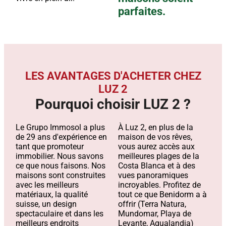
parfaites.
LES AVANTAGES D'ACHETER CHEZ
LUZ 2
Pourquoi choisir LUZ 2 ?
Le Grupo Immosol a plus
À Luz 2, en plus de la
de 29 ans d'expérience en
maison de vos rêves,
tant que promoteur
vous aurez accès aux
immobilier. Nous savons
meilleures plages de la
ce que nous faisons. Nos
Costa Blanca et à des
maisons sont construites
vues panoramiques
avec les meilleurs
incroyables. Profitez de
matériaux, la qualité
tout ce que Benidorm a à
suisse, un design
offrir (Terra Natura,
spectaculaire et dans les
Mundomar, Playa de
meilleurs endroits
Levante, Aqualandia)