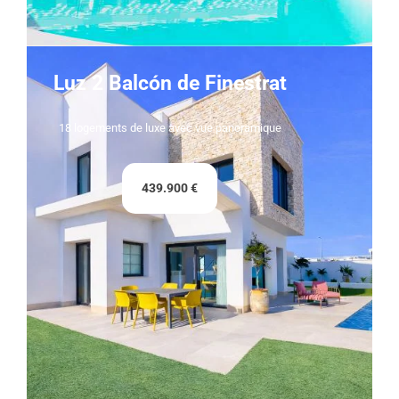
Luz 2 Balcón de Finestrat
18 logements de luxe avec vue panoramique
439.900 €