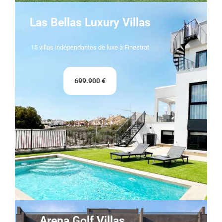
Las Bellas Luxury Villas
15 villas indépendantes de luxe à Finestrat
699.900 €
Arena Golf Villas