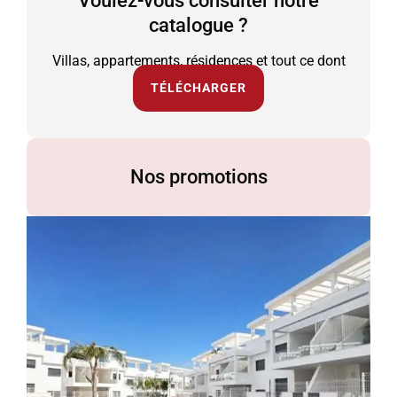
Voulez-vous consulter notre
catalogue ?
Villas, appartements, résidences et tout ce dont
vous avez besoin.
TÉLÉCHARGER
Nos promotions