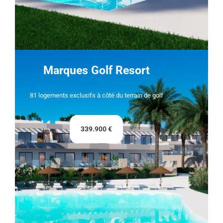
Marques Golf Resort
81 logements exclusifs à côté du terrain de golf
339.900 €