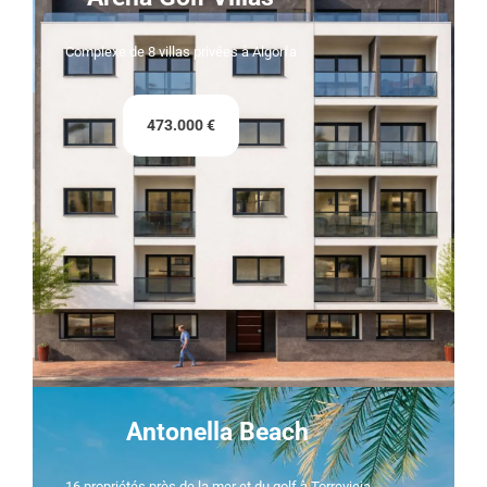
Complexe de 8 villas privées à Algorfa
473.000 €
Antonella Beach
16 propriétés près de la mer et du golf à Torrevieja