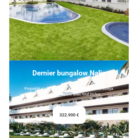
Dernier bungalow Nalia
Propriété exclusive prête à emménager à Torrevieja.
Livraison immédiate avec tout inclus.
322.900 €