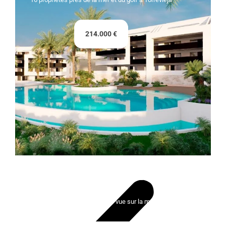
214.000 €
Lady Bonalba Resort
100 maisons exclusives avec vue sur la mer et le golf