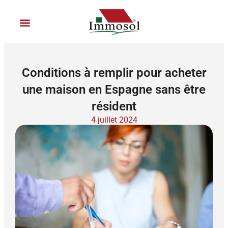
Aller
au
contenu
Location de vacances
Rejoignez Immosol
Conditions à remplir pour acheter
une maison en Espagne sans être
résident
4 juillet 2024