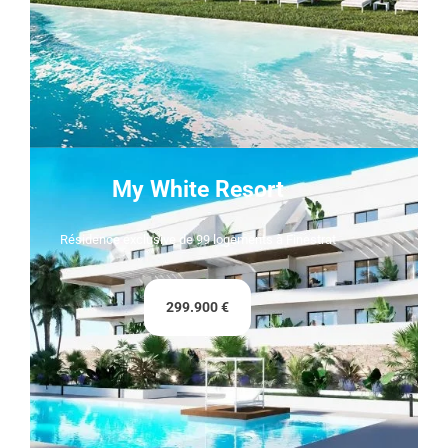
My White Resort
Résidence exclusive de 99 logements à Finestrat
299.900 €