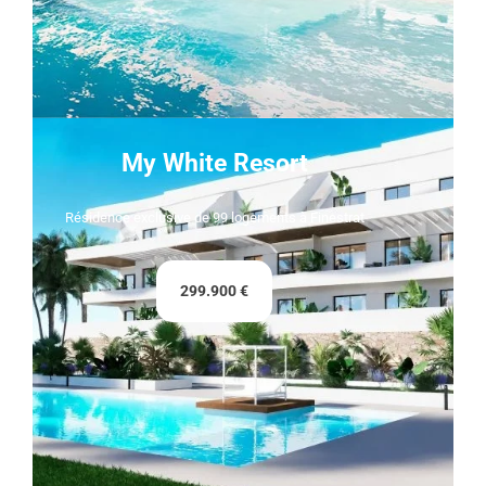
My White Resort
Résidence exclusive de 99 logements à Finestrat
299.900 €