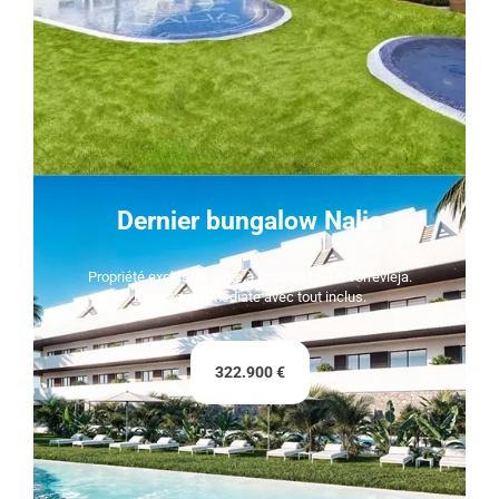
Dernier bungalow Nalia
Propriété exclusive prête à emménager à Torrevieja.
Livraison immédiate avec tout inclus.
322.900 €