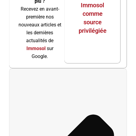
plu ?
Immosol
Recevez en avant-
comme
première nos
source
nouveaux articles et
privilégiée
les dernières
actualités de
Immosol
sur
Google.
Préc
Suiv