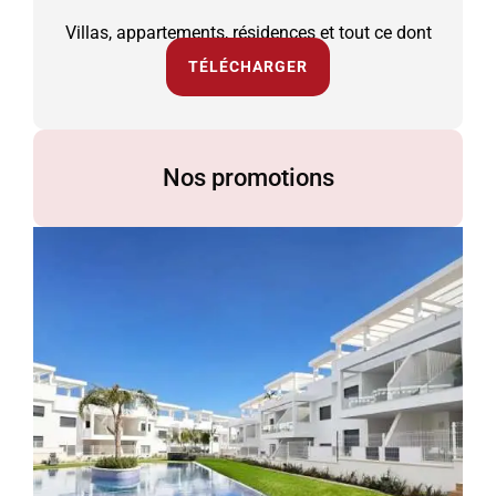
Villas, appartements, résidences et tout ce dont
vous avez besoin.
TÉLÉCHARGER
Nos promotions