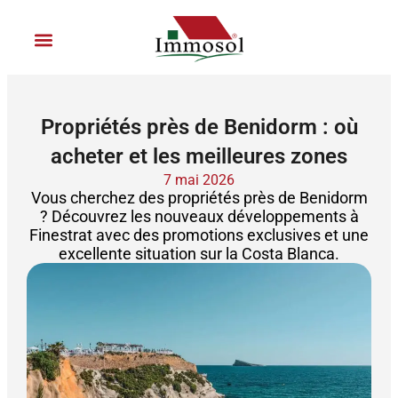
Aller
au
contenu
Location de vacances
Rejoignez Immosol
Propriétés près de Benidorm : où
acheter et les meilleures zones
7 mai 2026
Vous cherchez des propriétés près de Benidorm
? Découvrez les nouveaux développements à
Finestrat avec des promotions exclusives et une
excellente situation sur la Costa Blanca.