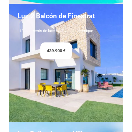
Luz 2 Balcón de Finestrat
18 logements de luxe avec vue panoramique
439.900 €