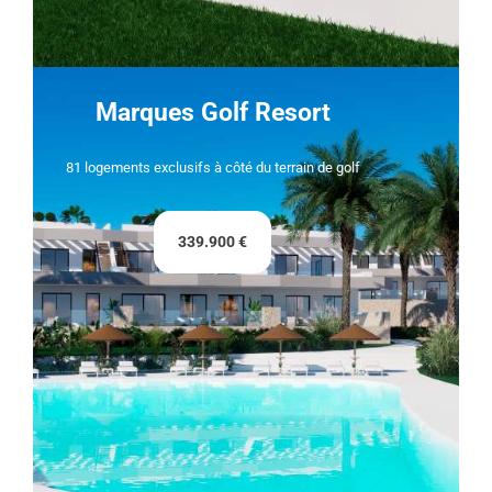
Marques Golf Resort
81 logements exclusifs à côté du terrain de golf
339.900 €