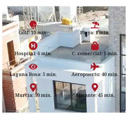
Golf: 10 min.
Playa: 1 min.
Hospital: 6 min.
C. comercial: 5 min.
Laguna Rosa: 5 min.
Aeropuerto: 40 min.
Murcia: 50 min.
Alicante: 45 min.