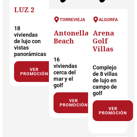
LUZ 2
TORREVIEJA
ALGORFA
18
Antonella
Arena
viviendas
Beach
Golf
de lujo con
Villas
vistas
panorámicas
16
viviendas
Complejo
VER
cerca del
de 8 villas
PROMOCIÓN
mar y el
de lujo en
golf
campo de
golf
VER
PROMOCIÓN
VER
PROMOCIÓN