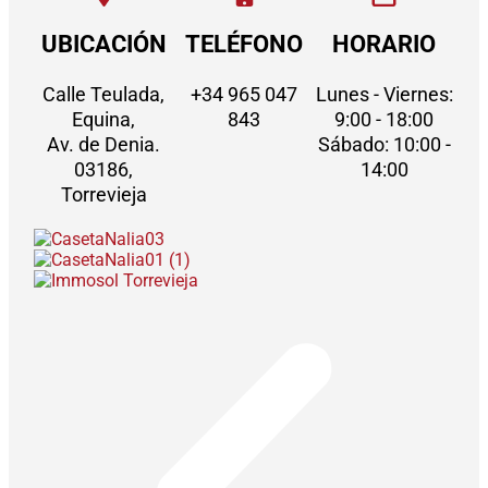
UBICACIÓN
TELÉFONO
HORARIO
Calle Teulada,
+34 965 047
Lunes - Viernes:
Equina,
843
9:00 - 18:00
Av. de Denia.
Sábado: 10:00 -
03186,
14:00
Torrevieja