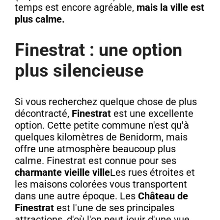
temps est encore agréable,
mais la ville est
plus calme.
Finestrat : une option
plus silencieuse
Si vous recherchez quelque chose de plus
décontracté,
Finestrat
est une excellente
option. Cette petite commune n'est qu'à
quelques kilomètres de Benidorm, mais
offre une atmosphère beaucoup plus
calme. Finestrat est connue pour ses
charmante vieille ville
Les rues étroites et
les maisons colorées vous transportent
dans une autre époque. Les
Château de
Finestrat
est l'une de ses principales
attractions, d'où l'on peut jouir d'une vue