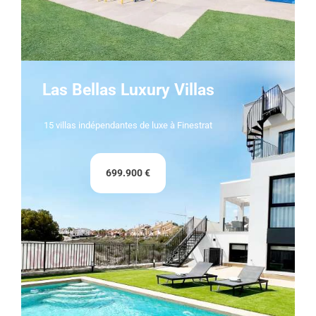
Las Bellas Luxury Villas
15 villas indépendantes de luxe à Finestrat
699.900 €