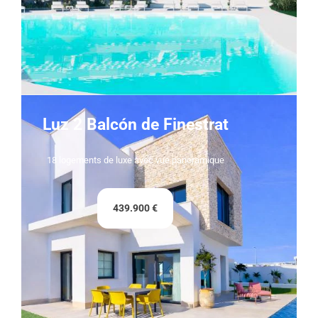
Luz 2 Balcón de Finestrat
18 logements de luxe avec vue panoramique
439.900 €