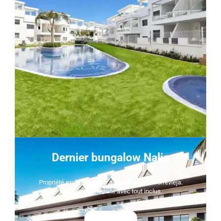
Dernier bungalow Nalia
Propriété exclusive prête à emménager à Torrevieja.
Livraison immédiate avec tout inclus.