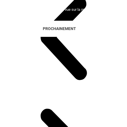
100 maisons exclusives avec vue sur la mer et le golf
PROCHAINEMENT