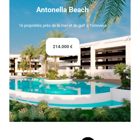
Antonella Beach
16 propriétés près de la mer et du golf à Torrevieja
214.000 €
Lady Bonalba Resort