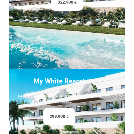
322.900 €
My White Resort
Résidence exclusive de 99 logements à Finestrat
299.900 €