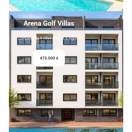
Arena Golf Villas
Complexe de 8 villas privées à Algorfa
473.000 €