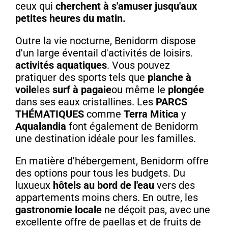
ceux qui
cherchent à s'amuser jusqu'aux
petites heures du matin.
Outre la vie nocturne, Benidorm dispose
d'un large éventail d'activités de loisirs.
activités aquatiques
. Vous pouvez
pratiquer des sports tels que
planche à
voile
les
surf à pagaie
ou même le
plongée
dans ses eaux cristallines. Les
PARCS
THÉMATIQUES
comme
Terra Mitica
y
Aqualandia
font également de Benidorm
une destination idéale pour les familles.
En matière d'hébergement, Benidorm offre
des options pour tous les budgets. Du
luxueux
hôtels au bord de l'eau
vers des
appartements moins chers. En outre, les
gastronomie locale
ne déçoit pas, avec une
excellente offre de paellas et de fruits de