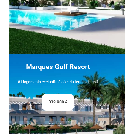
Marques Golf Resort
81 logements exclusifs à côté du terrain de golf
339.900 €