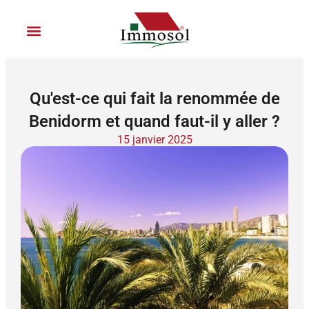
Aller
au
contenu
Location de vacances
Rejoignez Immosol
Qu'est-ce qui fait la renommée de
Benidorm et quand faut-il y aller ?
15 janvier 2025