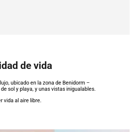
lidad de vida
 lujo, ubicado en la zona de Benidorm –
e sol y playa, y unas vistas inigualables.
vida al aire libre.