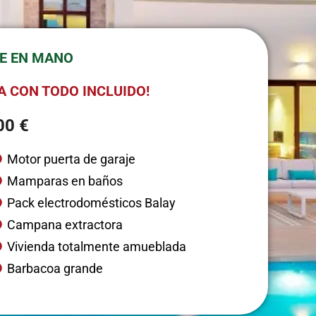
VE EN MANO
TA CON TODO INCLUIDO!
00 €
Motor puerta de garaje
Mamparas en baños
Pack electrodomésticos Balay
Campana extractora
Vivienda totalmente amueblada
Barbacoa grande