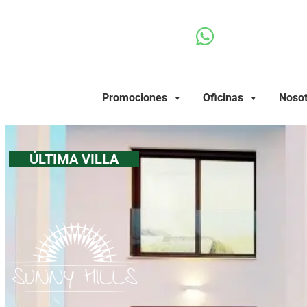
Ir
al
contenido
Promociones
Oficinas
Nosot
ÚLTIMA VILLA