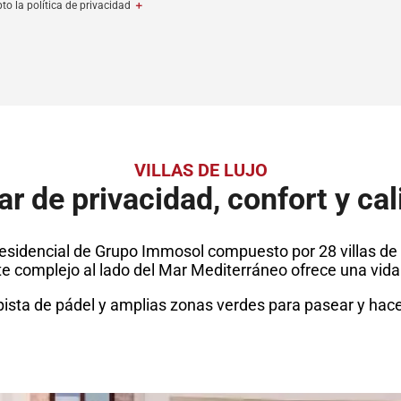
pto la política de privacidad
＋
VILLAS DE LUJO
ar de privacidad, confort y ca
 residencial de Grupo Immosol compuesto por 28 villas de
te complejo al lado del Mar Mediterráneo ofrece una vida d
ista de pádel y amplias zonas verdes para pasear y hacer 