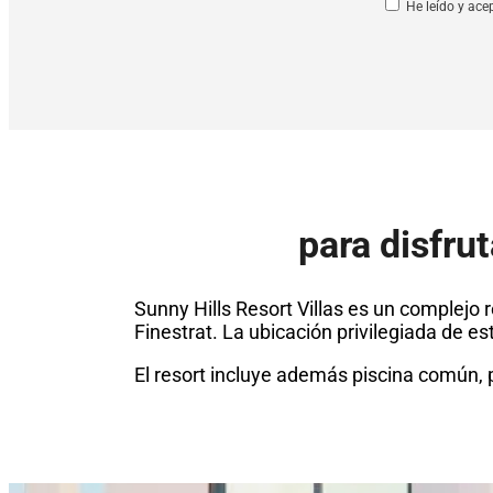
He leído y ace
para disfrut
Sunny Hills Resort Villas es un complejo
Finestrat. La ubicación privilegiada de es
El resort incluye además piscina común, p