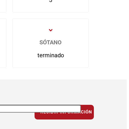
5
SÓTANO
terminado