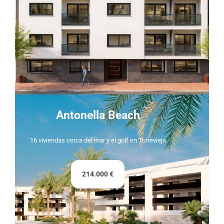
Antonella Beach
16 viviendas cerca del mar y el golf en Torrevieja
214.000 €