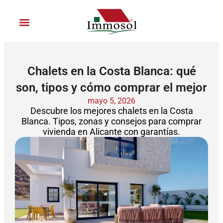
Ir
al
contenido
Únete a Immosol
Chalets en la Costa Blanca: qué
son, tipos y cómo comprar el mejor
mayo 5, 2026
Descubre los mejores chalets en la Costa
Blanca. Tipos, zonas y consejos para comprar
vivienda en Alicante con garantías.