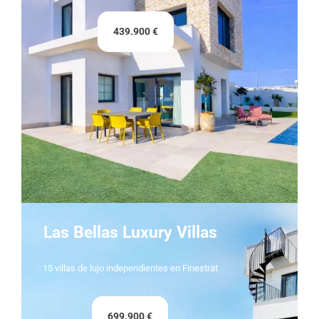
439.900 €
Las Bellas Luxury Villas
15 villas de lujo independientes en Finestrat
699.900 €