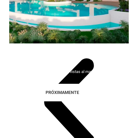
Lady Bonalba Resort
100 viviendas exclusivas con vistas al mar y al golf
PRÓXIMAMENTE