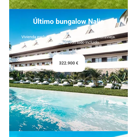
Último bungalow Nalia
Vivienda exclusiva lista para entrar a vivir en Torrevieja.
Entrega inmediata con todo incluido.
322.900 €