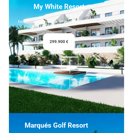
My White Resort
Exclusivo residencial de 99 viviendas en Finestrat
299.900 €
Marqués Golf Resort