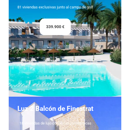
81 viviendas exclusivas junto al campo de golf
339.900 €
Luz 2 Balcón de Finestrat
18 viviendas de lujo con vistas panorámicas