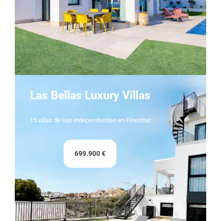
Las Bellas Luxury Villas
15 villas de lujo independientes en Finestrat
699.900 €