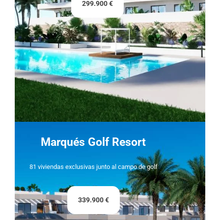
299.900 €
Marqués Golf Resort
81 viviendas exclusivas junto al campo de golf
339.900 €