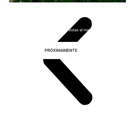
Lady Bonalba Resort
100 viviendas exclusivas con vistas al mar y al golf
PRÓXIMAMENTE