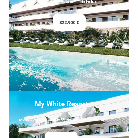
Entrega inmediata con todo incluido.
322.900 €
My White Resort
Exclusivo residencial de 99 viviendas en Finestrat