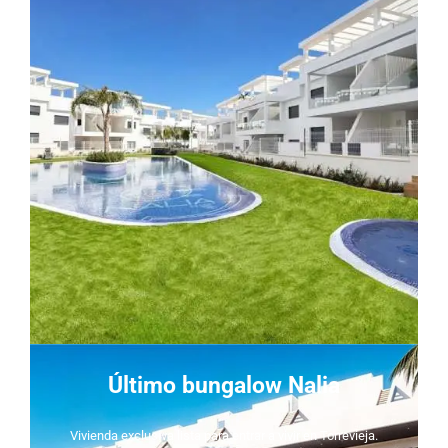
Último bungalow Nalia
Vivienda exclusiva lista para entrar a vivir en Torrevieja.