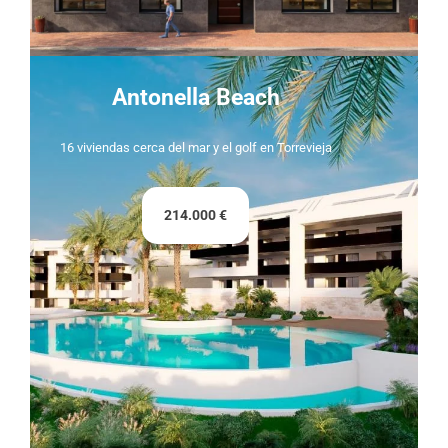
Antonella Beach
16 viviendas cerca del mar y el golf en Torrevieja
214.000 €