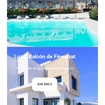
Luz 2 Balcón de Finestrat
18 viviendas de lujo con vistas panorámicas
439.900 €