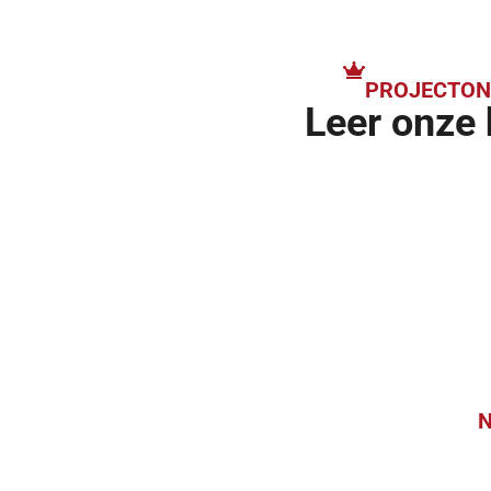
PROJECTONT
Leer onze 
N