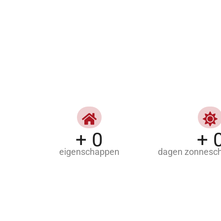
+
0
+
eigenschappen
dagen zonneschi