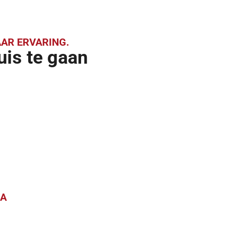
AR ERVARING.
uis te gaan
CA