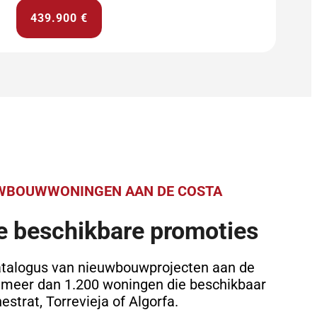
439.900 €
UWBOUWWONINGEN AAN DE COSTA
e beschikbare promoties
atalogus van nieuwbouwprojecten aan de
 meer dan 1.200 woningen die beschikbaar
nestrat, Torrevieja of Algorfa.