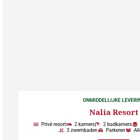
ONMIDDELLIJKE LEVERI
Nalia Resort
Privé resort
2 kamers
2 badkamers
3 zwembaden
Parkeren
Al