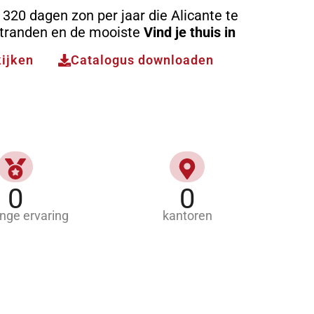
320 dagen zon per jaar die Alicante te
stranden en de mooiste
Vind je thuis in
kijken
Catalogus downloaden
0
0
ange ervaring
kantoren