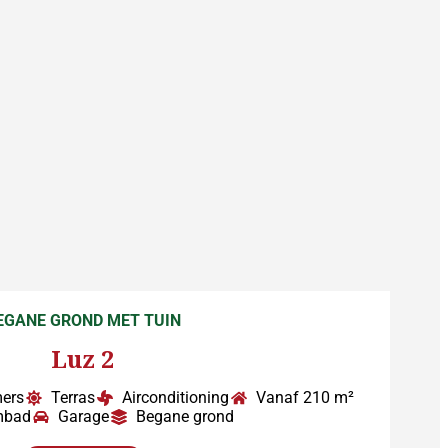
EGANE GROND MET TUIN
Luz 2
ers
Terras
Airconditioning
Vanaf 210 m²
mbad
Garage
Begane grond