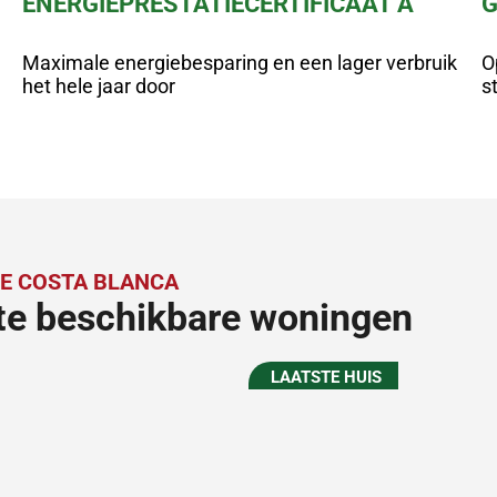
ENERGIEPRESTATIECERTIFICAAT A
G
Maximale energiebesparing en een lager verbruik
O
het hele jaar door
s
E COSTA BLANCA
te beschikbare woningen
LAATSTE HUIS