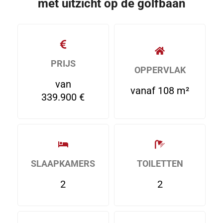
met uitzicht op de golfbaan
PRIJS
OPPERVLAK
van
vanaf 108 m²
339.900 €
SLAAPKAMERS
TOILETTEN
2
2