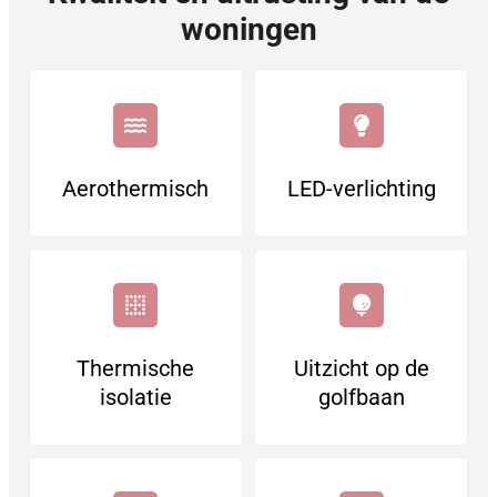
woningen
Aerothermisch
LED-verlichting
Thermische
Uitzicht op de
isolatie
golfbaan