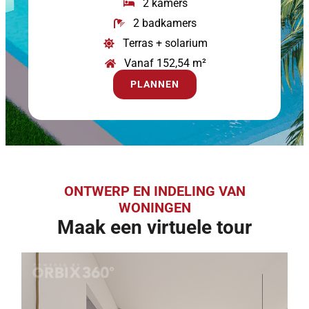
2 kamers
2 badkamers
Terras + solarium
Vanaf 152,54 m²
PLANNEN
ONTWERP EN INDELING VAN
WONINGEN
Maak een virtuele tour