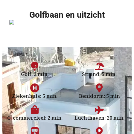
Golfbaan en uitzicht
Golf: 2 min.
Strand: 5 min.
Ziekenhuis: 5 min.
Benidorm: 5 min
C. commercieel: 2 min.
Luchthaven: 20 min.