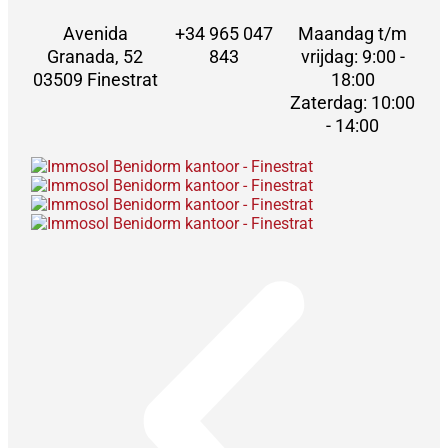
Avenida
+34 965 047
Maandag t/m
Granada, 52
843
vrijdag: 9:00 -
03509 Finestrat
18:00
Zaterdag: 10:00
- 14:00