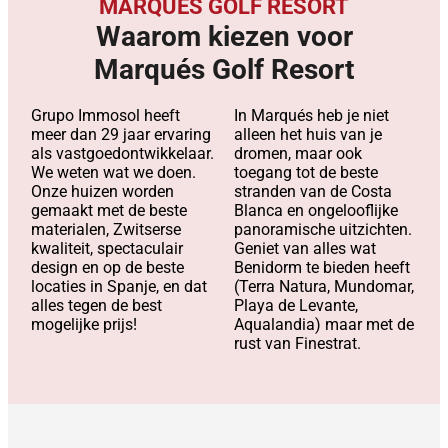
MARQUÉS GOLF RESORT
Waarom kiezen voor
Marqués Golf Resort
Grupo Immosol heeft
In Marqués heb je niet
meer dan 29 jaar ervaring
alleen het huis van je
als vastgoedontwikkelaar.
dromen, maar ook
We weten wat we doen.
toegang tot de beste
Onze huizen worden
stranden van de Costa
gemaakt met de beste
Blanca en ongelooflijke
materialen, Zwitserse
panoramische uitzichten.
kwaliteit, spectaculair
Geniet van alles wat
design en op de beste
Benidorm te bieden heeft
locaties in Spanje, en dat
(Terra Natura, Mundomar,
alles tegen de best
Playa de Levante,
mogelijke prijs!
Aqualandia) maar met de
rust van Finestrat.