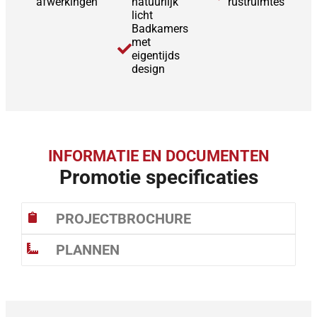
afwerkingen
natuurlijk
rustruimtes
licht
Badkamers
met
eigentijds
design
INFORMATIE EN DOCUMENTEN
Promotie specificaties
PROJECTBROCHURE
PLANNEN