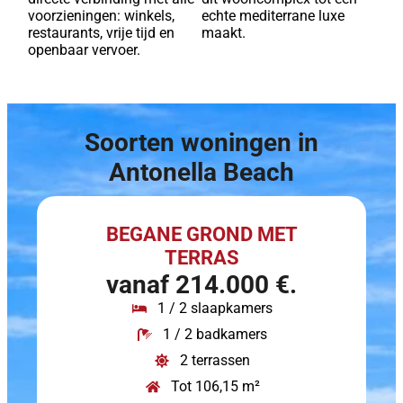
voorzieningen: winkels,
echte mediterrane luxe
restaurants, vrije tijd en
maakt.
openbaar vervoer.
Soorten woningen in
Antonella Beach
BEGANE GROND MET
TERRAS
vanaf 214.000 €.
1 / 2 slaapkamers
1 / 2 badkamers
2 terrassen
Tot 106,15 m²