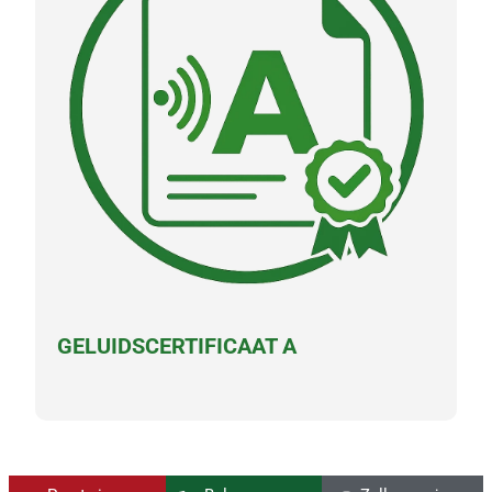
GELUIDSCERTIFICAAT A