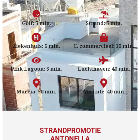
Golf: 5 min.
Strand: 5 min.
Ziekenhuis: 6 min.
C. commercieel: 10 min.
Pink Lagoon: 5 min.
Luchthaven: 40 min.
Murcia: 50 min.
Alicante: 40 min.
STRANDPROMOTIE
ANTONELLA