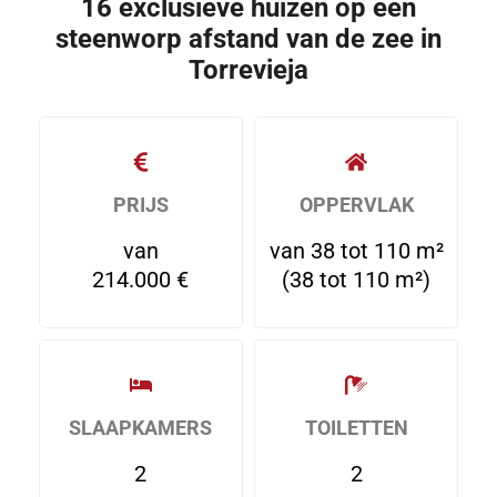
16 exclusieve huizen op een
steenworp afstand van de zee in
Torrevieja
PRIJS
OPPERVLAK
van
van 38 tot 110 m²
214.000 €
(38 tot 110 m²)
SLAAPKAMERS
TOILETTEN
2
2