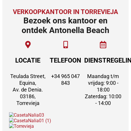
VERKOOPKANTOOR IN TORREVIEJA
Bezoek ons kantoor en
ontdek Antonella Beach
LOCATIE
TELEFOON
DIENSTREGELI
Teulada Street,
+34 965 047
Maandag t/m
Equina,
843
vrijdag: 9:00 -
Av. de Denia.
18:00
03186,
Zaterdag: 10:00
Torrevieja
- 14:00