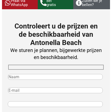
Praat via
Bel
Zullen we je
WhatsApp
gratis
bellen?
Controleert u de prijzen en
de beschikbaarheid van
Antonella Beach
We sturen je plannen, bijgewerkte prijzen
en beschikbaarheid.