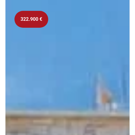
322.900 €