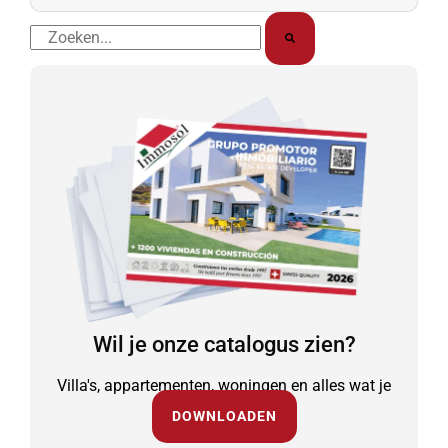
Zoek
op
Wil je onze catalogus zien?
Villa's, appartementen, woningen en alles wat je
nodig hebt.
DOWNLOADEN