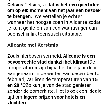
Celsius
Celsius, zodat
is het een goed idee
om op elk moment van het jaar een bezoek
te brengen.
. We vertellen je echter
wanneer het
hoogseizoen in Alicante zodat
je kunt genieten van een wat rustiger dan
ogenschijnlijk toeristisch uitstapje.
Alicante met Kerstmis
Zoals hierboven vermeld,
Alicante is een
bevoorrechte stad dankzij het klimaat
De
temperaturen zijn bijna het hele jaar door
aangenaam. In de winter, van december tot
februari, variëren de temperaturen van
15
en 20 °C
Zo kun je van de stad genieten
zonder de zomerhitte. Het is ook een ideale
tijd om
lagere prijzen voor hotels en
vluchten
.