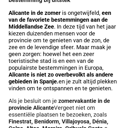
Alicante in de zomer
is ongetwijfeld,
een
van de favoriete bestemmingen aan de
Middellandse Zee
. In deze tijd van het jaar
kiezen duizenden mensen voor de
provincie om te genieten van de zon, de
zee en de levendige sfeer. Maar maak je
geen zorgen: hoewel het een zeer
toeristische stad is en een van de
populairste bestemmingen in Europa,
Alicante is niet zo overbevolkt als andere
gebieden in Spanje.
en je zult altijd plekken
vinden om te ontspannen en te genieten.
Als je besluit om je
zomervakantie in de
provincie Alicante
Vergeet niet om
essentiële plaatsen te bezoeken, zoals
Finestrat, Benidorm, Villajoyosa, Dénia,