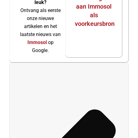
leuk?
aan Immosol
Ontvang als eerste
als
onze nieuwe
voorkeursbron
artikelen en het
laatste nieuws van
Immosol
op
Google.
Prev
Vol