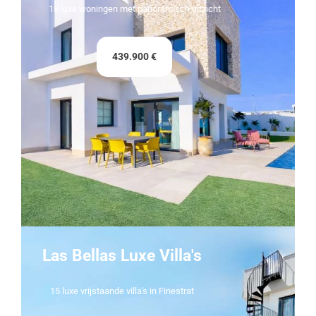
18 luxe woningen met panoramisch uitzicht
439.900 €
Las Bellas Luxe Villa's
15 luxe vrijstaande villa's in Finestrat