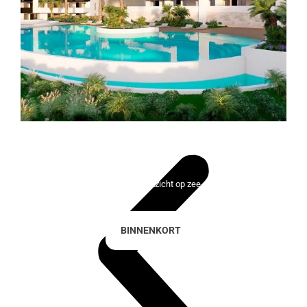
Lady Bonalba Resort
100 exclusieve huizen met uitzicht op zee en de golfbaan
BINNENKORT