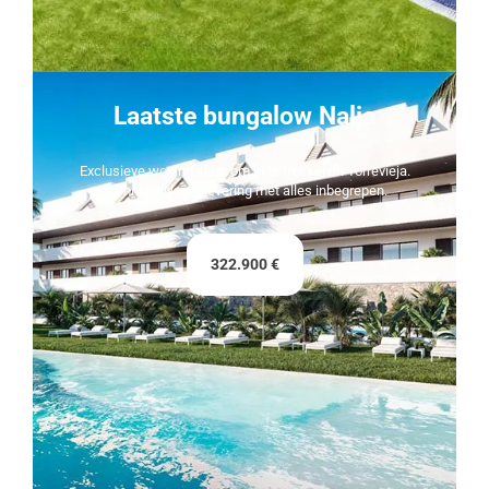
Laatste bungalow Nalia
Exclusieve woning klaar om in te trekken in Torrevieja.
Onmiddellijke oplevering met alles inbegrepen.
322.900 €