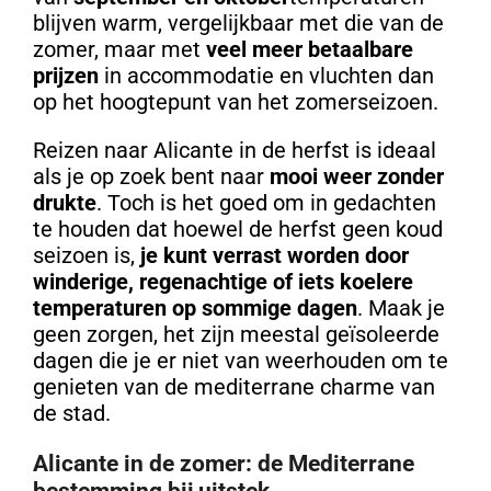
blijven warm, vergelijkbaar met die van de
zomer, maar met
veel meer betaalbare
prijzen
in accommodatie en vluchten dan
op het hoogtepunt van het zomerseizoen.
Reizen naar Alicante in de herfst is ideaal
als je op zoek bent naar
mooi weer zonder
drukte
. Toch is het goed om in gedachten
te houden dat hoewel de herfst geen koud
seizoen is,
je kunt verrast worden door
winderige, regenachtige of iets koelere
temperaturen op sommige dagen
. Maak je
geen zorgen, het zijn meestal geïsoleerde
dagen die je er niet van weerhouden om te
genieten van de mediterrane charme van
de stad.
Alicante in de zomer: de Mediterrane
bestemming bij uitstek