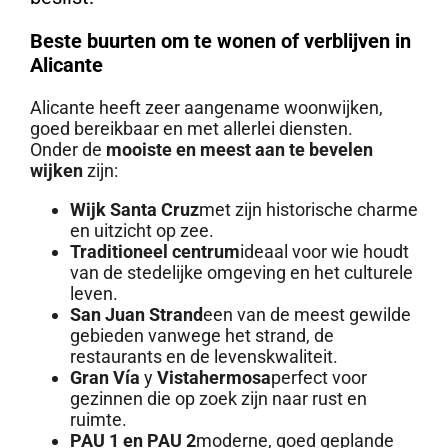
Beste buurten om te wonen of verblijven in
Alicante
Alicante heeft zeer aangename woonwijken,
goed bereikbaar en met allerlei diensten.
Onder de
mooiste en meest aan te bevelen
wijken
zijn:
Wijk Santa Cruz
met zijn historische charme
en uitzicht op zee.
Traditioneel centrum
ideaal voor wie houdt
van de stedelijke omgeving en het culturele
leven.
San Juan Strand
een van de meest gewilde
gebieden vanwege het strand, de
restaurants en de levenskwaliteit.
Gran Vía
y
Vistahermosa
perfect voor
gezinnen die op zoek zijn naar rust en
ruimte.
PAU 1 en PAU 2
moderne, goed geplande