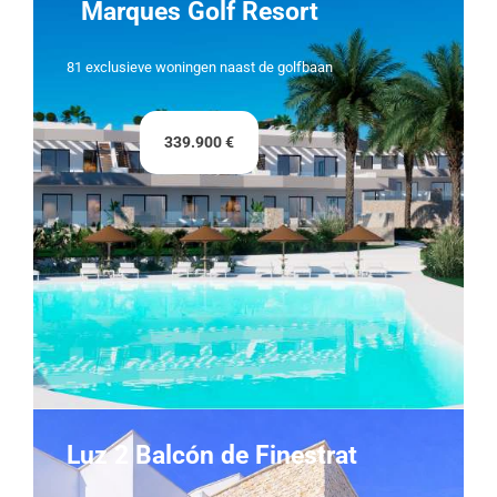
Marques Golf Resort
81 exclusieve woningen naast de golfbaan
339.900 €
Luz 2 Balcón de Finestrat