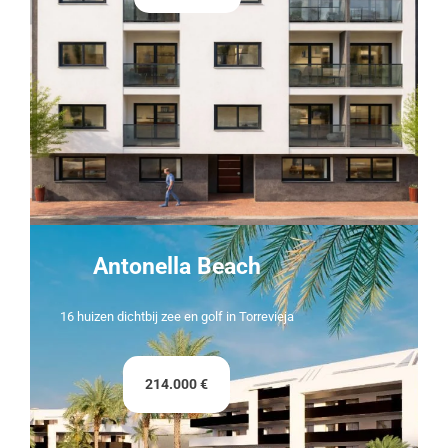
Antonella Beach
16 huizen dichtbij zee en golf in Torrevieja
214.000 €