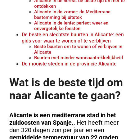
Alicante in de herfst: de beste tijd om het te
ontdekken
Alicante in de zomer: de Mediterrane
bestemming bij uitstek
Alicante in de lente: perfect weer en
onvergetelijke feesten
De beste en slechtste buurten in Alicante: een
gids voor waar te wonen of te verblijven
Beste buurten om te wonen of verblijven in
Alicante
Buurten met minder woonaantrekkelijkheid
De mooiste steden in de provincie Alicante
Wat is de beste tijd om
naar Alicante te gaan?
Alicante is een mediterrane stad in het
zuidoosten van Spanje.
.
Het heeft meer
dan 320 dagen zon per jaar en een
gemiddelde temperatuur van 22 graden