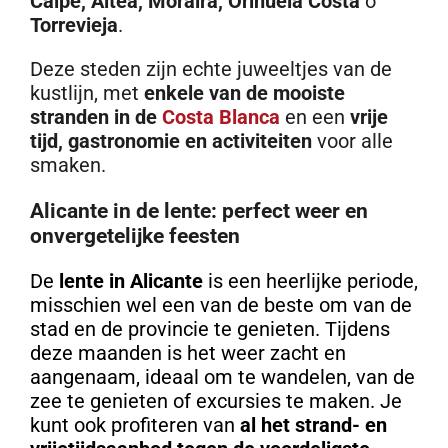
Calpe, Altea, Moraira, Orihuela Costa
o
Torrevieja
.
Deze steden zijn echte juweeltjes van de
kustlijn, met
enkele van de mooiste
stranden in de
Costa Blanca
en een
vrije
tijd, gastronomie en activiteiten
voor alle
smaken.
Alicante in de lente: perfect weer en
onvergetelijke feesten
De
lente in Alicante
is een heerlijke periode,
misschien wel een van de beste om van de
stad en de provincie te genieten. Tijdens
deze maanden is het weer zacht en
aangenaam, ideaal om te wandelen, van de
zee te genieten of excursies te maken. Je
kunt ook profiteren van
al het strand- en