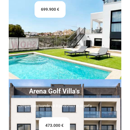
699.900 €
Arena Golf Villa's
Complex bestaande uit 8 privévilla's in Algorfa
473.000 €