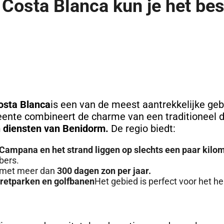
 Costa Blanca kun je het bes
osta Blanca
is een van de meest aantrekkelijke ge
ente combineert de charme van een traditioneel 
n diensten van Benidorm.
De regio biedt:
Campana en het strand liggen op slechts een paar kilo
bers.
t met meer dan
300 dagen zon per jaar.
retparken en golfbanen
Het gebied is perfect voor het he