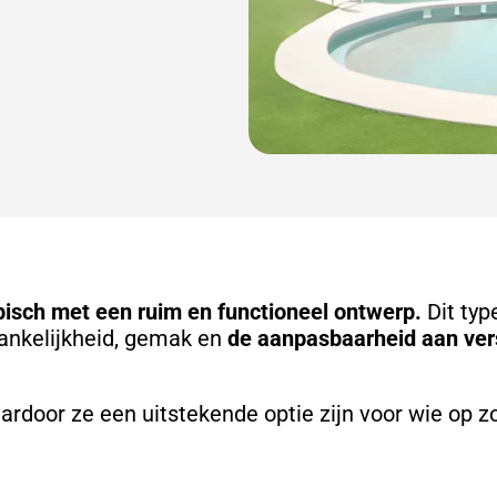
pisch met een ruim en functioneel ontwerp.
Dit typ
gankelijkheid, gemak en
de aanpasbaarheid aan ver
ardoor ze een uitstekende optie zijn voor wie op z