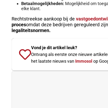
Betaalmogelijkheden:
Mogelijkheid om toegan
elke klant.
Rechtstreekse aankoop bij de
vastgoedontwi
proces
omdat deze bedrijven gereguleerd zij
legaliteitsnormen.
Vond je dit artikel leuk?
Ontvang als eerste onze nieuwe artikele
het laatste nieuws van
Immosol
op Goog