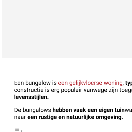
Een bungalow is
een gelijkvloerse woning
,
ty
constructie is erg populair vanwege zijn toe
levensstijlen.
De bungalows
hebben vaak een eigen tuin
wa
naar
een rustige en natuurlijke omgeving.