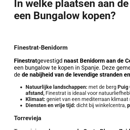
In welke plaatsen aan de
een Bungalow kopen?
Finestrat-Benidorm
Finestrat
gevestigd
naast Benidorm aan de C
een bungalow te kopen in Spanje. Deze geme
de
de nabijheid van de levendige stranden e
Natuurlijke landschappen:
met de berg
Puig 
afstand,
Finestrat is ideaal voor natuurliefheb
Klimaat:
geniet van een mediterraan klimaa
Diensten en vrije tijd:
dicht bij winkelcentra,
p
Torrevieja