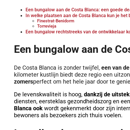
Een bungalow aan de Costa Blanca: een goede de
In welke plaatsen aan de Costa Blanca kun je he
Finestrat-Benidorm
Torrevieja
Een bungalow rechtstreeks van de ontwikkelaar kop
Een bungalow aan de Cos
De Costa Blanca is zonder twijfel,
een van de
kilometer kustlijn biedt deze regio een uitzo
zomers
perfect om het hele jaar door te genie
De levenskwaliteit is hoog,
dankzij de uitste
diensten, eersteklas gezondheidszorg en een
Blanca ook
wordt gekenmerkt door zijn inte
bewoners als bezoekers zich thuis voelen.