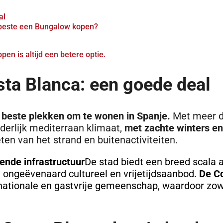
al
t beste een Bungalow kopen?
en is altijd een betere optie.
ta Blanca: een goede deal
 beste plekken om te wonen in Spanje.
Met meer d
nderlijk mediterraan klimaat,
met zachte winters e
ten van het strand en buitenactiviteiten.
kende infrastructuur
De stad biedt een breed scala 
 ongeëvenaard cultureel en vrijetijdsaanbod.
De C
rnationale en gastvrije gemeenschap, waardoor zo