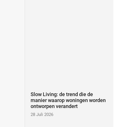
-
m
f
Slow Living: de trend die de
manier waarop woningen worden
ontworpen verandert
28 Juli 2026