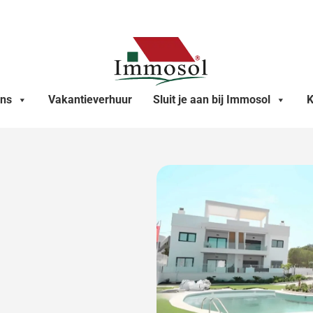
ons
Vakantieverhuur
Sluit je aan bij Immosol
K