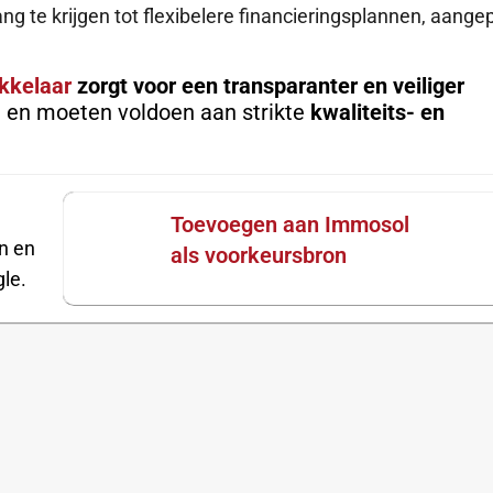
g te krijgen tot flexibelere financieringsplannen, aange
kkelaar
zorgt voor een transparanter en veiliger
n en moeten voldoen aan strikte
kwaliteits- en
Toevoegen aan Immosol
n en
als voorkeursbron
le.