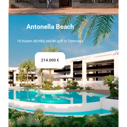
Antonella Beach
16 huizen dichtbij zee en golf in Torrevieja
214.000 €