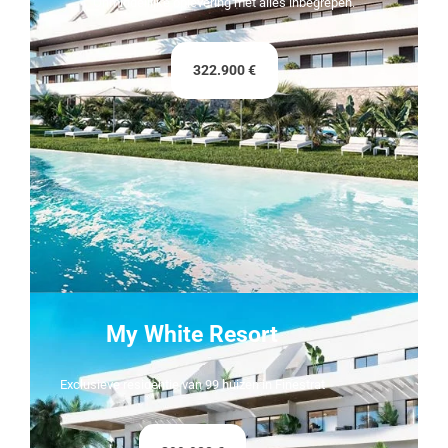
Onmiddellijke oplevering met alles inbegrepen.
322.900 €
My White Resort
Exclusieve residentie van 99 huizen in Finestrat