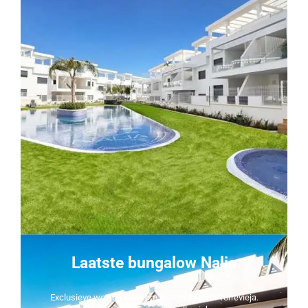
Laatste bungalow Nalia
Exclusieve woning klaar om in te trekken in Torrevieja.