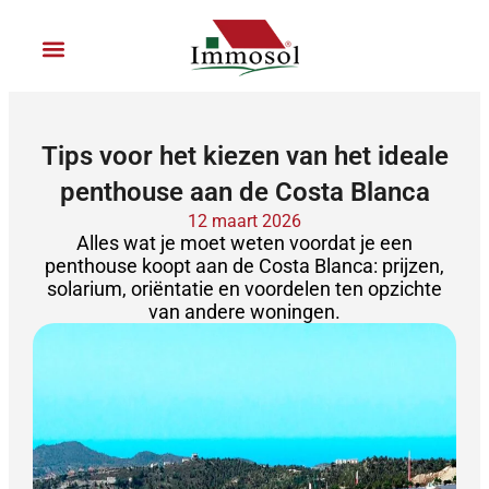
Ga
naar
de
inhoud
Sluit je aan bij Immosol
Tips voor het kiezen van het ideale
penthouse aan de Costa Blanca
12 maart 2026
Alles wat je moet weten voordat je een
penthouse koopt aan de Costa Blanca: prijzen,
solarium, oriëntatie en voordelen ten opzichte
van andere woningen.