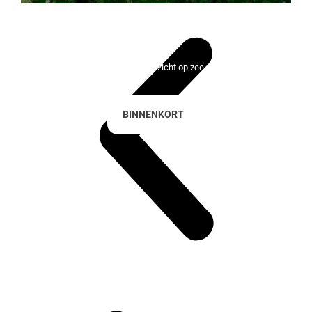
Lady Bonalba Resort
100 exclusieve huizen met uitzicht op zee en de golfbaan
BINNENKORT