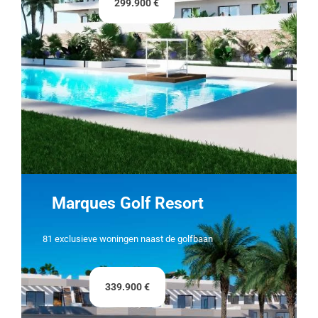
299.900 €
Marques Golf Resort
81 exclusieve woningen naast de golfbaan
339.900 €