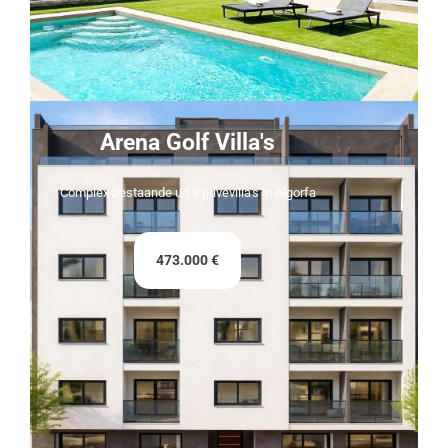
Arena Golf Villa's
Complex bestaande uit 8 privévilla's in Algorfa
473.000 €