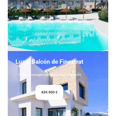
Luz 2 Balcón de Finestrat
18 luxe woningen met panoramisch uitzicht
439.900 €