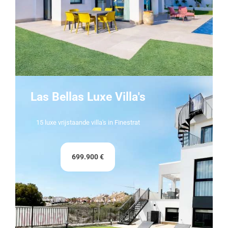
Las Bellas Luxe Villa's
15 luxe vrijstaande villa's in Finestrat
699.900 €