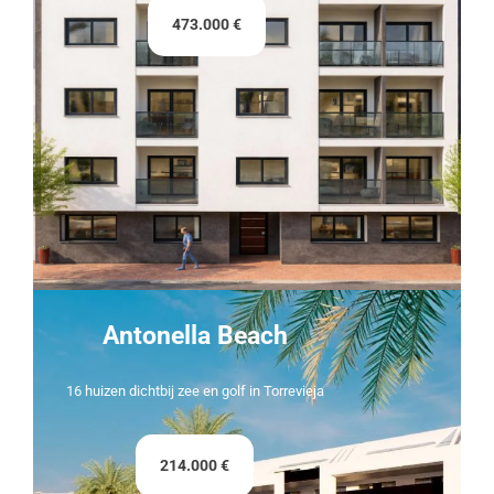
473.000 €
Antonella Beach
16 huizen dichtbij zee en golf in Torrevieja
214.000 €