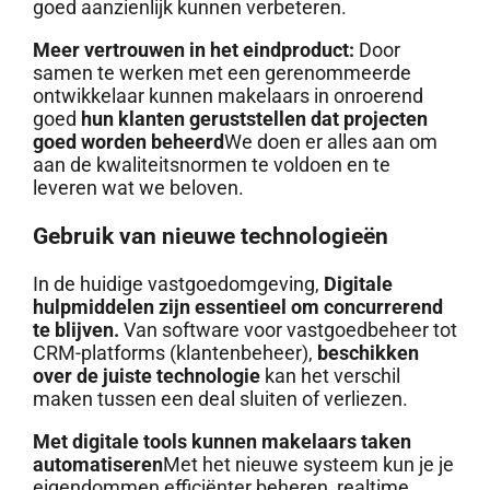
goed aanzienlijk kunnen verbeteren.
Meer vertrouwen in het eindproduct:
Door
samen te werken met een gerenommeerde
ontwikkelaar kunnen makelaars in onroerend
goed
hun klanten geruststellen dat projecten
goed worden beheerd
We doen er alles aan om
aan de kwaliteitsnormen te voldoen en te
leveren wat we beloven.
Gebruik van nieuwe technologieën
In de huidige vastgoedomgeving,
Digitale
hulpmiddelen zijn essentieel om concurrerend
te blijven.
Van software voor vastgoedbeheer tot
CRM-platforms (klantenbeheer),
beschikken
over de juiste technologie
kan het verschil
maken tussen een deal sluiten of verliezen.
Met digitale tools kunnen makelaars taken
automatiseren
Met het nieuwe systeem kun je je
eigendommen efficiënter beheren, realtime