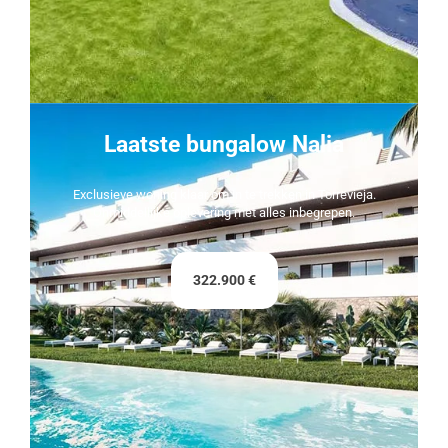
Laatste bungalow Nalia
Exclusieve woning klaar om in te trekken in Torrevieja.
Onmiddellijke oplevering met alles inbegrepen.
322.900 €