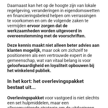
Daarnaast kan het op de hoogte zijn van lokale
regelgeving, veranderingen in eigendomswetten
en financieringsbeleid helpen om verrassingen
te voorkomen en om de volgende zaken te
vermijden
ervoor zorgen dat de
werkzaamheden worden uitgevoerd in
overeenstemming met de voorschriften.
Deze kennis maakt niet alleen beter advies aan
klanten mogelijk,
maar ook om zichzelf te
positioneren als een vertrouwde expert in de
gemeenschap, wat van vitaal belang is voor
geloofwaardigheid en loyaliteit opbouwen bij
het winkelend publiek.
In het kort: het overlevingspakket
bestaat uit...
Overlevingspakket
voor vastgoed is niet slechts
een set hulpmiddelen, maar een
allesomvattende strategie om de uitdagingen