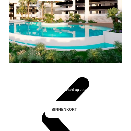
Lady Bonalba Resort
100 exclusieve huizen met uitzicht op zee en de golfbaan
BINNENKORT