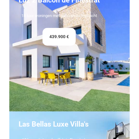
Luz 2 Balcón de Finestrat
18 luxe woningen met panoramisch uitzicht
439.900 €
Las Bellas Luxe Villa's