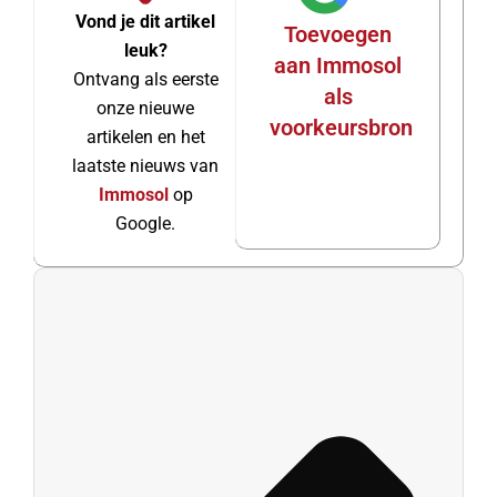
Vond je dit artikel
Toevoegen
leuk?
aan Immosol
Ontvang als eerste
als
onze nieuwe
voorkeursbron
artikelen en het
laatste nieuws van
Immosol
op
Google.
Prev
Vol