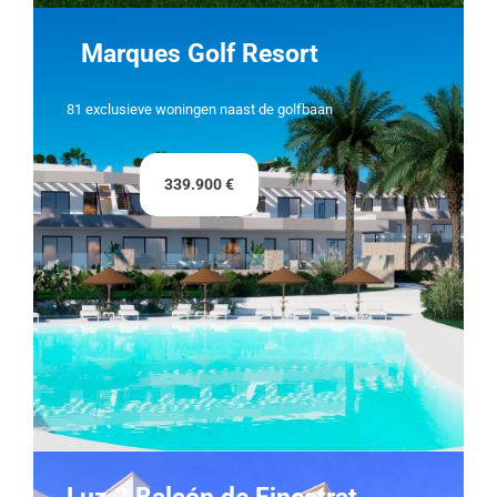
Marques Golf Resort
81 exclusieve woningen naast de golfbaan
339.900 €