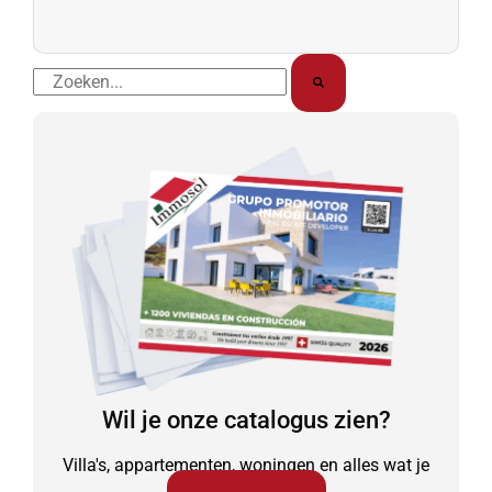
Zoek
op
Wil je onze catalogus zien?
Villa's, appartementen, woningen en alles wat je
nodig hebt.