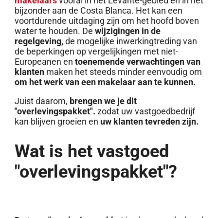
makelaars
vooral in het Levante-gebied en in het
bijzonder aan de Costa Blanca. Het kan een
voortdurende uitdaging zijn om het hoofd boven
water te houden. De
wijzigingen in de
regelgeving,
de mogelijke inwerkingtreding van
de beperkingen op vergelijkingen met niet-
Europeanen en
toenemende verwachtingen van
klanten
maken het steeds minder eenvoudig om
om het werk van een makelaar aan te kunnen.
Juist daarom,
brengen we je dit
"overlevingspakket".
zodat uw vastgoedbedrijf
kan blijven groeien en
uw klanten tevreden zijn.
Wat is het vastgoed
"overlevingspakket"?