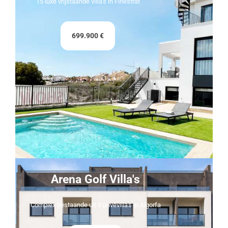
15 luxe vrijstaande villa's in Finestrat
699.900 €
Arena Golf Villa's
Complex bestaande uit 8 privévilla's in Algorfa