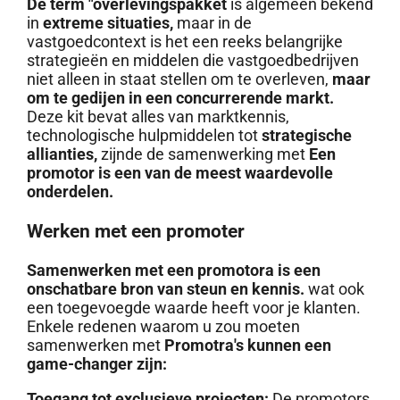
De term "overlevingspakket
is algemeen bekend
in
extreme situaties,
maar in de
vastgoedcontext is het een reeks belangrijke
strategieën en middelen die vastgoedbedrijven
niet alleen in staat stellen om te overleven,
maar
om te gedijen in een concurrerende markt.
Deze kit bevat alles van marktkennis,
technologische hulpmiddelen tot
strategische
allianties,
zijnde de samenwerking met
Een
promotor is een van de meest waardevolle
onderdelen.
Werken met een promoter
Samenwerken met een promotora is een
onschatbare bron van steun en kennis.
wat ook
een toegevoegde waarde heeft voor je klanten.
Enkele redenen waarom u zou moeten
samenwerken met
Promotra's kunnen een
game-changer zijn:
Toegang tot exclusieve projecten:
De promotors