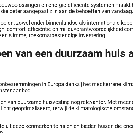
e bouwoplossingen en energie-efficiënte systemen maakt 
die beter aangepast zijn aan de behoeften van vandaag
oeien, zowel onder binnenlandse als internationale kope
, comfort, efficiëntie en milieuverantwoordelijkheid co
 een slimme, toekomstbestendige investering.
pen van een duurzaam huis 
oonbestemmingen in Europa dankzij het mediterrane klim
ienstenaanbod.
en van duurzame huisvesting nog relevanter. Met meer
k licht geoptimaliseerd, terwijl de klimatologische omsta
e uit deze kenmerken te halen en bieden huizen die ener
n.