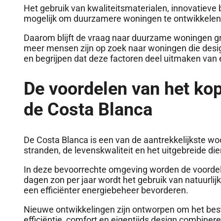
Het gebruik van kwaliteitsmaterialen, innovatiev
mogelijk om duurzamere woningen te ontwikkelen 
Daarom blijft de vraag naar duurzame woningen gr
meer mensen zijn op zoek naar woningen die design
en begrijpen dat deze factoren deel uitmaken van
De voordelen van het ko
de Costa Blanca
De Costa Blanca is een van de aantrekkelijkste w
stranden, de levenskwaliteit en het uitgebreide d
In deze bevoorrechte omgeving worden de voordel
dagen zon per jaar wordt het gebruik van natuurlij
een efficiënter energiebeheer bevorderen.
Nieuwe ontwikkelingen zijn ontworpen om het best
efficiëntie, comfort en eigentijds design combinere