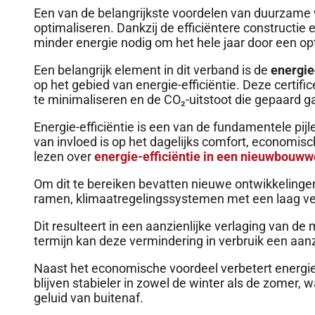
Een van de belangrijkste voordelen van duurzame 
optimaliseren. Dankzij de efficiëntere constructi
minder energie nodig om het hele jaar door een o
Een belangrijk element in dit verband is de
energie
op het gebied van energie-efficiëntie. Deze certif
te minimaliseren en de CO₂-uitstoot die gepaard g
Energie-efficiëntie is een van de fundamentele pij
van invloed is op het dagelijks comfort, economis
lezen over
energie-efficiëntie in een nieuwbouw
Om dit te bereiken bevatten nieuwe ontwikkelingen
ramen, klimaatregelingssystemen met een laag verbr
Dit resulteert in een aanzienlijke verlaging van de 
termijn kan deze vermindering in verbruik een aan
Naast het economische voordeel verbetert energie-
blijven stabieler in zowel de winter als de zomer, 
geluid van buitenaf.