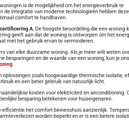
woningen is de mogelijkheid om het energieverbruik te
e en de integratie van moderne technologieën hebben de
ptimaal comfort te handhaven.
certificering A
, De hoogste beoordeling die een woning k
icering geeft aan dat de woning is ontworpen om het energ
aat met het gebruik ervan te verminderen.
lers van elke duurzame woning. Als je meer wilt weten ove
che besparingen en de waarde van een woning, kun je ons 
woning
.
 oplossingen zoals hoogwaardige thermische isolatie, ef
uik en een beter gebruik van natuurlijk licht.
maandelijkse kosten voor elektriciteit en airconditioning.
zienlijke besparing betekenen voor huiseigenaren.
efficiëntie het comfort binnenshuis aanzienlijk. Temper
warmteverliezen worden beperkt en er is een betere isolat