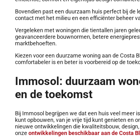
Bovendien past een duurzaam huis perfect bij de le
contact met het milieu en een efficiënter beheer 
Vergeleken met woningen die tientallen jaren ge
geavanceerdere bouwnormen, betere energieprest
marktbehoeften.
Kiezen voor een duurzame woning aan de Costa Bla
comfortabeler is en beter is voorbereid op de toek
Immosol: duurzaam wone
en de toekomst
Bij Immosol begrijpen we dat een huis veel meer i
kunt opbouwen, van je vrije tijd kunt genieten en
nieuwe ontwikkelingen die kwaliteitsbouw, design, 
onze
ontwikkelingen beschikbaar aan de Costa B