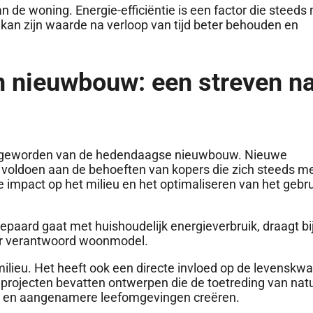
n de woning. Energie-efficiëntie is een factor die steeds
an zijn waarde na verloop van tijd beter behouden en
 nieuwbouw: een streven na
rs geworden van de hedendaagse nieuwbouw. Nieuwe
voldoen aan de behoeften van kopers die zich steeds m
impact op het milieu en het optimaliseren van het gebru
paard gaat met huishoudelijk energieverbruik, draagt bij
er verantwoord woonmodel.
ilieu. Het heeft ook een directe invloed op de levenskwal
ojecten bevatten ontwerpen die de toetreding van natuur
re en aangenamere leefomgevingen creëren.