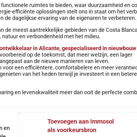
 functionele ruimtes te bieden, waar duurzaamheid en c
gie-efficiënte oplossingen stelt ons in staat om het verb
n de dagelijkse ervaring van de eigenaren te verbeteren.
van de meest aantrekkelijke gebieden van de Costa Blanc
n, natuur en verbondenheid met het milieu.
ntwikkelaar in Alicante, gespecialiseerd in nieuwbouw
 voorbereid op de toekomst, dat meer welzijn, een lager
 aangepast aan de nieuwe manieren van leven.
 voor een efficiëntere, comfortabelere en meer verantw
enieten van het heden terwijl je investeert in een beter
ing en levenskwaliteit meer dan ooit de perfecte comb
Toevoegen aan Immosol
n en
als voorkeursbron
le.