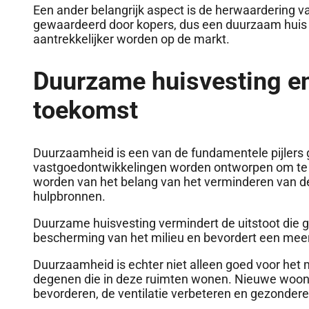
Een ander belangrijk aspect is de herwaardering va
gewaardeerd door kopers, dus een duurzaam huis k
aantrekkelijker worden op de markt.
Duurzame huisvesting en
toekomst
Duurzaamheid is een van de fundamentele pijle
vastgoedontwikkelingen worden ontworpen om te 
worden van het belang van het verminderen van de 
hulpbronnen.
Duurzame huisvesting vermindert de uitstoot die ge
bescherming van het milieu en bevordert een me
Duurzaamheid is echter niet alleen goed voor het m
degenen die in deze ruimten wonen. Nieuwe woonpr
bevorderen, de ventilatie verbeteren en gezonde