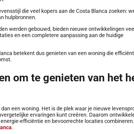
vensstijl die veel kopers aan de Costa Blanca zoeken: wel
van hulpbronnen.
leden werden gebouwd, bieden nieuwe ontwikkelingen vee
aties en een completere aanpassing aan de huidige
nca betekent dus genieten van een woning die efficiënt
omst.
n om te genieten van het h
s dan een woning. Het is de plek waar je nieuwe levenspr
 onvergetelijke ervaringen kunt creëren. Daarom ontwikke
energie-efficiëntie en bevoorrechte locaties combineren.
lanca
.