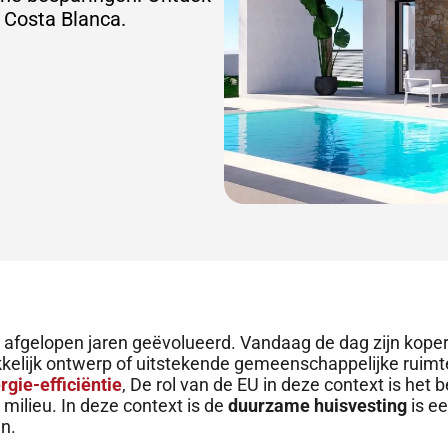
Costa Blanca.
 afgelopen jaren geëvolueerd. Vandaag de dag zijn koper
kkelijk ontwerp of uitstekende gemeenschappelijke ruim
rgie-efficiëntie
, De rol van de EU in deze context is het
ilieu. In deze context is de
duurzame huisvesting
is e
n.