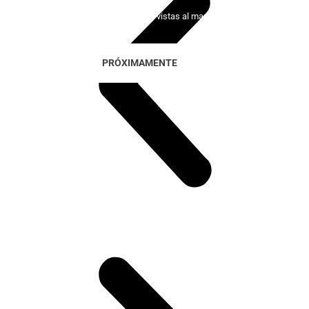
100 viviendas exclusivas con vistas al mar y al golf
PRÓXIMAMENTE