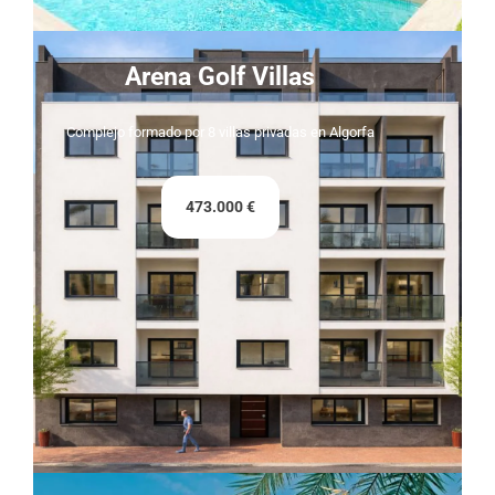
Arena Golf Villas
Complejo formado por 8 villas privadas en Algorfa
473.000 €