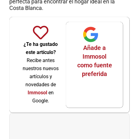
perfecta para encontrar el hogar ideal en la
Costa Blanca.
¿Te ha gustado
Añade a
este artículo?
Immosol
Recibe antes
como fuente
nuestros nuevos
preferida
artículos y
novedades de
Immosol
en
Google.
Ant
Sigu