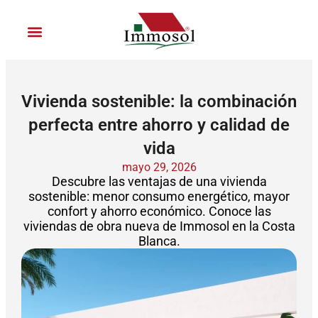
Ir
al
contenido
Únete a Immosol
Vivienda sostenible: la combinación
perfecta entre ahorro y calidad de
vida
mayo 29, 2026
Descubre las ventajas de una vivienda
sostenible: menor consumo energético, mayor
confort y ahorro económico. Conoce las
viviendas de obra nueva de Immosol en la Costa
Blanca.