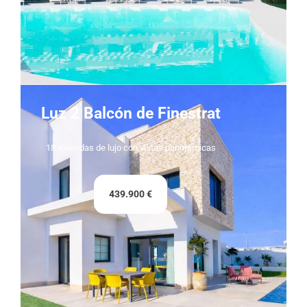
Luz 2 Balcón de Finestrat
18 viviendas de lujo con vistas panorámicas
439.900 €