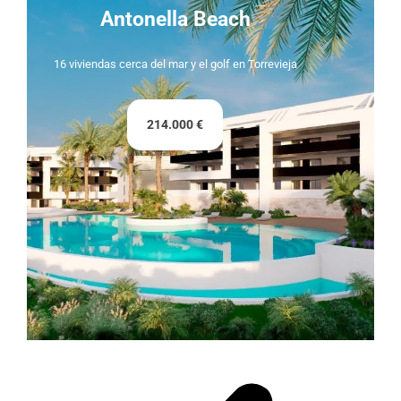
Antonella Beach
16 viviendas cerca del mar y el golf en Torrevieja
214.000 €
Lady Bonalba Resort