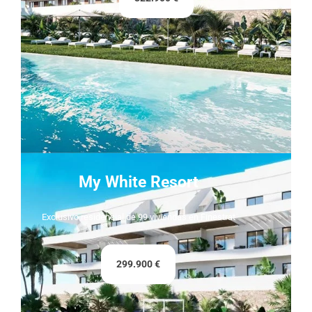
My White Resort
Exclusivo residencial de 99 viviendas en Finestrat
299.900 €