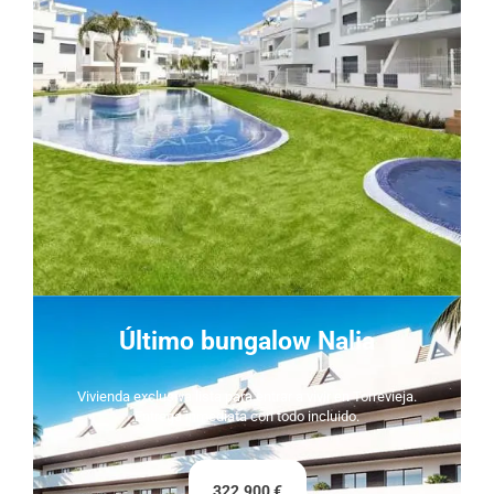
Último bungalow Nalia
Vivienda exclusiva lista para entrar a vivir en Torrevieja.
Entrega inmediata con todo incluido.
322.900 €