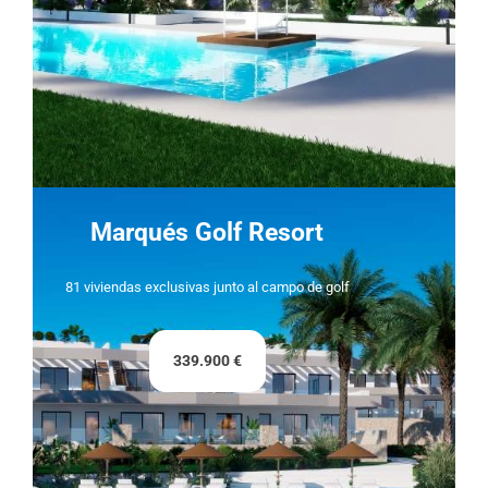
Marqués Golf Resort
81 viviendas exclusivas junto al campo de golf
339.900 €